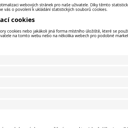
ptimalizaci webových stránek pro naše uživatele. Díky těmto statisti
 vás o povolení k ukládání statistických souborů cookies.
ací cookies
y cookies nebo jakákoli jiná forma místního úložiště, které se používa
živatele na tomto webu nebo na několika webech pro podobné market