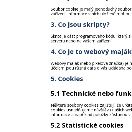
Soubor cookie je malý jednoduchý soubor,
zařízení. Informace v nich uložené mohou
3. Co jsou skripty?
Skript je část programového kódu, který s
serveru nebo na vašem zařízení.
4. Co je to webový maják
Webový maják (nebo pixelová značka) je ma
účelem jsou různá data o vás ukládána 
5. Cookies
5.1 Technické nebo funk
Některé soubory cookies zajišťují, že urč
cookies usnadňujeme návštěvu našich web
informace a například položky zůstanou v
5.2 Statistické cookies