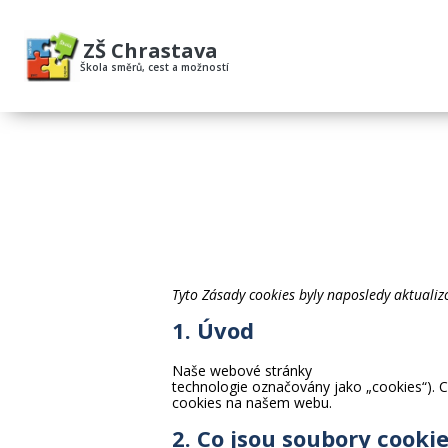
ZŠ Chrastava
Škola směrů, cest a možností
Tyto Zásady cookies byly naposledy aktual
1. Úvod
Naše webové stránky
https://www.zschras
technologie označovány jako „cookies“). C
cookies na našem webu.
2. Co jsou soubory cooki