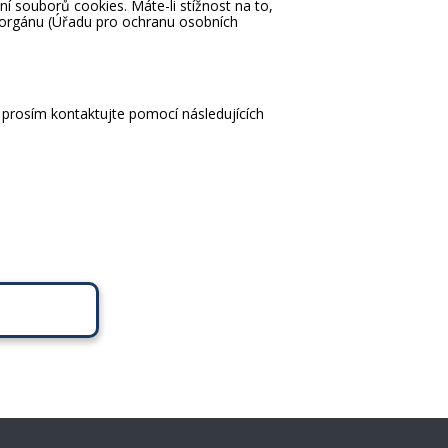
í souborů cookies. Máte-li stížnost na to,
u orgánu (Úřadu pro ochranu osobních
 prosím kontaktujte pomocí následujících