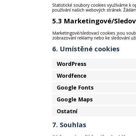
Statistické soubory cookies využíváme k o
používání našich webových stránek. Žádáme
5.3 Marketingové/Sledov
Marketingové/sledovací cookies jsou soubor
zobrazování reklamy nebo ke sledování u
6. Umístěné cookies
WordPress
Wordfence
Google Fonts
Google Maps
Ostatní
7. Souhlas