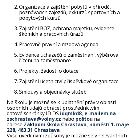
Organizace a zajištění pobytů v přírodě,
poznávacích zájezdů, exkurzí, sportovních a
pobytových kurzů
Zajištění BOZ, ochrana majetku, evidence
školních a pracovních úrazů
Pracovně právní a mzdová agenda
Evidence uchazečů o zaměstnání, výběrová
řízení na zaměstnance
Projekty, žádosti o dotace
Zajištění účetnictví příspěvkové organizace
Smlouvy a objednávky služeb
Na školu je možné se k uplatnění práv v oblasti
osobních údajů obracet prostřednictvím
datové schránky ID DS
idqmkd8, e-mailem na
zschrastava@volny.cz
nebo
poštou
na
adrese
Základní škola Chrastava, náměstí 1. máje
228, 463 31 Chrastava
.
Výše uvedenými způsoby je možné se v relevantních