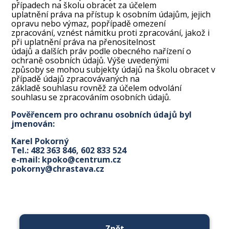
případech na školu obracet za účelem
uplatnění práva na přístup k osobním údajům, jejich
opravu nebo výmaz, popřípadě omezení
zpracování, vznést námitku proti zpracování, jakož i
při uplatnění práva na přenositelnost
údajů a dalších práv podle obecného nařízení o
ochraně osobních údajů. Výše uvedenými
způsoby se mohou subjekty údajů na školu obracet v
případě údajů zpracovávaných na
základě souhlasu rovněž za účelem odvolání
souhlasu se zpracováním osobních údajů.
Pověřencem pro ochranu osobních údajů byl
jmenován:
Karel Pokorný
Tel.: 482 363 846, 602 833 524
e-mail: kpoko@centrum.cz
pokorny@chrastava.cz
Zpět