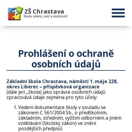
ZŠ Chrastava
Škola směrů, cest a možností
Prohlášení o ochraně
osobních údajů
Základní škola Chrastava, náměstí 1. máje 228,
okres Liberec – příspěvková organizace
(dále jen „škola) jako správce osobních údajů
zpracovává údaje zejména pro tyto účely:
Vedení dokumentace školy v souladu se
zákonem č. 561/2004 Sb., o předškolním,
základním, středním, vyšším odborném a jiném
vzdělávání (školský zákon) ve znění
pozdějších předpisů