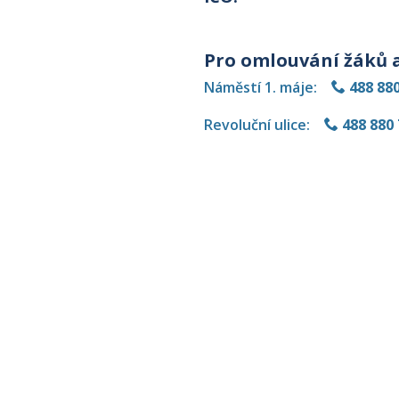
Pro omlouvání žáků a
Náměstí 1. máje:
488 880
Revoluční ulice:
488 880 