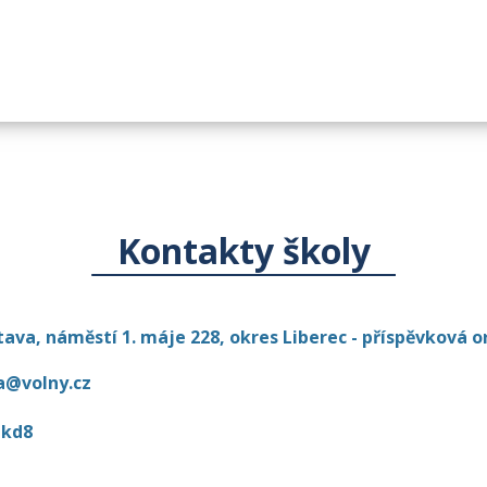
Kontakty školy
ava, náměstí 1. máje 228, okres Liberec - příspěvková o
a@volny.cz
kd8