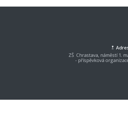
Adre
ZŠ Chrastava, náměstí 1. má
- příspěvková organizac