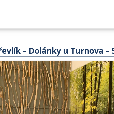
řevlík – Dolánky u Turnova – 