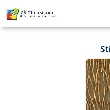
ZŠ Chrastava
Škola směrů, cest a možností
St