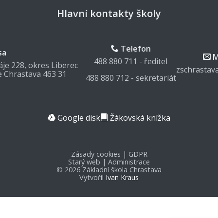
Hlavní kontakty školy
Telefon
sa
M
488 880 711 - ředitel
je 228, okres Liberec
zschrastav
e Chrastava 463 31
488 880 712 - sekretariát
Google disk
Žákovská knížka
Zásady cookies
|
GDPR
Starý web
|
Administrace
© 2026 Základní škola Chrastava
Vytvořil
Ivan Kraus