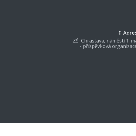
Adre
ZŠ Chrastava, náměstí 1. má
- příspěvková organizac