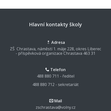
Hlavní kontakty školy
Adresa
ZŠ Chrastava, náměstí 1. máje 228, okres Liberec
- příspěvková organizace Chrastava 463 31
Telefon
488 880 711 - ředitel
488 880 712 - sekretariát
Mail
zschrastava@volny.cz