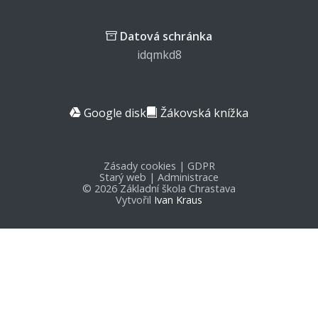
Datová schránka
idqmkd8
Google disk
Žákovská knížka
Zásady cookies
|
GDPR
Starý web
|
Administrace
© 2026 Základní škola Chrastava
Vytvořil
Ivan Kraus