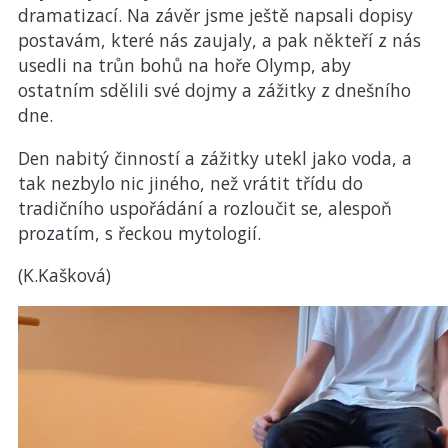
dramatizací. Na závěr jsme ještě napsali dopisy
postavám, které nás zaujaly, a pak někteří z nás
usedli na trůn bohů na hoře Olymp, aby
ostatním sdělili své dojmy a zážitky z dnešního
dne.
Den nabitý činností a zážitky utekl jako voda, a
tak nezbylo nic jiného, než vrátit třídu do
tradičního uspořádání a rozloučit se, alespoň
prozatím, s řeckou mytologií.
(K.Kašková)