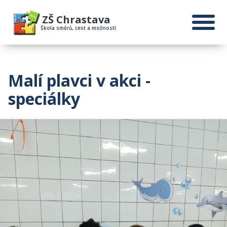
ZŠ Chrastava
Škola směrů, cest a možností
Malí plavci v akci -
speciálky