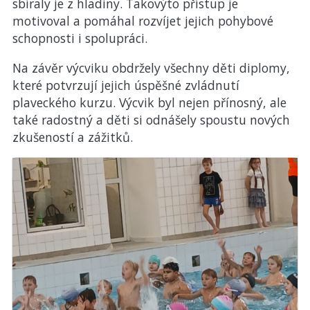
sbíraly je z hladiny. Takovýto přístup je
motivoval a pomáhal rozvíjet jejich pohybové
schopnosti i spolupráci.
Na závěr výcviku obdržely všechny děti diplomy,
které potvrzují jejich úspěšné zvládnutí
plaveckého kurzu. Výcvik byl nejen přínosný, ale
také radostný a děti si odnášely spoustu nových
zkušeností a zážitků.