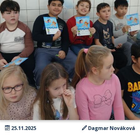
25.11.2025
Dagmar Nováková