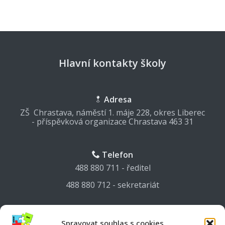
Hlavní kontakty školy
Adresa
ZŠ Chrastava, náměstí 1. máje 228, okres Liberec
- příspěvková organizace Chrastava 463 31
Telefon
488 880 711 - ředitel
488 880 712 - sekretariát
Mail
Spravovat souhlas s cookies