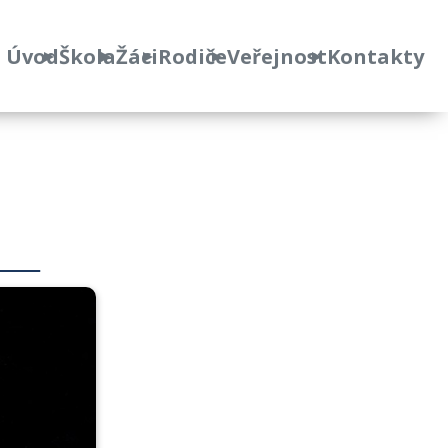
Úvod
Škola
Žáci
Rodiče
Veřejnost
Kontakty