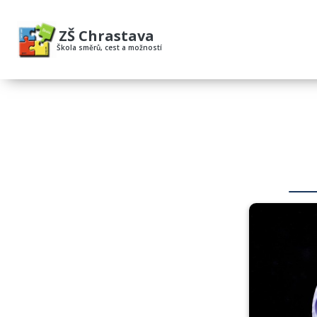
ZŠ Chrastava
Škola směrů, cest a možností